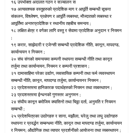
१६ उपभोक्ता अदालत गठन र सञ्चालन स
१७ अत्यावश्यक वस्तुहरुको प्रादेशिक माग र आपूर्ति सम्बन्धी सूचना
संकलन
विश्लेषण
प्रक्षेपण र आपूर्ति व्यबस्था
मौज्दातको व्यबस्था र
,
,
,
आपूर्तिमा अन्तरप्रादेशिक र स्थानीय तहबीच समन्वय
;
१८ लक्षित क्षेत्र र वर्गका लागि वस्तु र सेवामा प्रादेशिक अनुदान र नियमन
;
१९ करार
साझेदारी र एजेन्सी सम्बन्धी प्रादेशिक नीति
कानून
मापदण्ड
,
,
,
,
कार्यान्वयन र नियमन
;
२० संघ संगको समन्वयमा कम्पनी स्थापना सम्बन्धी नीति तथा कानून
तर्जुमा तथा कार्यान्वयन
नियमन र कम्पनी प्रशासन
,
;
२१ दामासाहिमा परेका उद्योग
व्यवसायिक कम्पनी तथा फर्म व्यवस्थापन
,
सम्बन्धी नीति
कानून
मापदण्ड तर्जुमा
कार्यान्वयनर नियमन
,
,
,
;
२२ प्रदेशस्तरमा हानिकारक पदार्थहरुको नियमन तथा व्यबस्थापन
;
२३ प्रदशस्तरमा ईन्धनको गुणस्तर अनुगमन
;
२४ संघीय कानून बमोजिम क्यासिनो तथा चिठ्ठा दर्ता
अनुमति र नियमन
,
सम्बन्धी
;
२५ प्रदेशभित्रका उद्योगहरु र साना
मझौला
घरेलु तथा लघु उद्योगहरु
,
,
स्थापना र प्रवर्द्धन सम्बन्धमा नीति
कानून तथा मापदण्ड तर्जुमा
कार्यान्वयन
,
,
र नियमन
औद्योगिक तथा व्यापार प्रदर्शनीको आयोजना तथा व्यबस्थापन
;
;