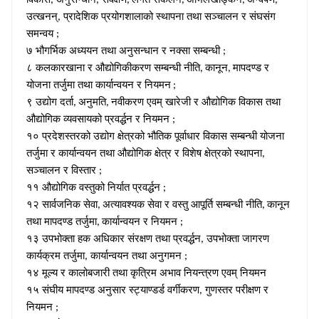
विकास
अनुसन्धान
सर्वेक्षण
लगत संकलन
अभिलेखाङ्कन
अन्वेषण
,
,
,
,
,
,
उत्खनन्
प्रादेशिक प्रयोगशालाको स्थापना तथा सञ्चालन र संघसंग
,
समन्वय
;
७ भौगर्भिक अध्ययन तथा अनुसन्धान र नक्सा सम्बन्धी
;
८ कलकारखाना र औद्योगिकीकरण सम्बन्धी नीति
कानून
मापदण्ड र
,
,
योजना तर्जुमा तथा कार्यान्वयन र नियमन
;
९ उद्योग दर्ता
अनुमति
नवीकरण एवम् खारेजी र औद्योगिक विकास तथा
,
,
औद्योगिक व्यवसायको प्रवर्द्धन र नियमन
;
१० प्रदेशस्तरको उद्योग क्षेत्रको भौतिक पूर्वाधार विकास सम्बन्धी योजना
तर्जुमा र कार्यान्वयन तथा औद्योगिक क्षेत्र र विशेष क्षेत्रको स्थापना
,
सञ्चालन र विस्तार
;
११ औद्योगिक वस्तुको निर्यात प्रवर्द्धन
;
१२ सार्वजनिक सेवा
अत्यावश्यक सेवा र वस्तु आपूर्ति सम्बन्धी नीति
कानून
,
,
तथा मापदण्ड तर्जुमा
कार्यान्वयन र नियमन
,
;
१३ उपभोक्ता हक अधिकार संरक्षण तथा प्रवर्द्धन
उपभोक्ता जागरण
,
कार्यक्रम तर्जुमा
कार्यान्वयन तथा अनुगमन
,
;
१४ मूल्य र कालोबजारी तथा कृत्रिम अभाव नियन्त्रण एवम् नियमन
१५ संघीय मापदण्ड अनुसार स्ट्याण्डर्ड वर्गीकरण
गुणस्तर परीक्षण र
,
नियमन
;