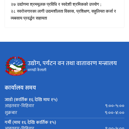
२७ उद्योगमा श्रममूलक प्रविधि र स्वदेशी श्रमिकको उपयोग
;
२८ स्वरोजगारका लागी उद्यमशीलता विकास
प्रशिक्षण
सहुलियत कर्जा र
,
,
व्यबसाय प्रवर्द्धन सहायता
उद्योग, पर्यटन वन तथा वातावरण मन्त्रालय
धनगढी कैलाली
कार्यालय समय
जाडो (कार्तिक १६ देखि माघ १५)
९:००-५:००
आइतवार-विहिवार
९:००-४:००
शुक्रबार
गर्मी (माघ १६ देखि कार्तिक १५)