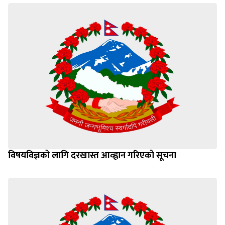
विषयविज्ञको लागि दरखास्त आव्ह्वान गरिएको सूचना