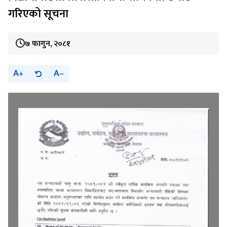
गरिएको सूचना
७ फागुन, २०८१
A
A