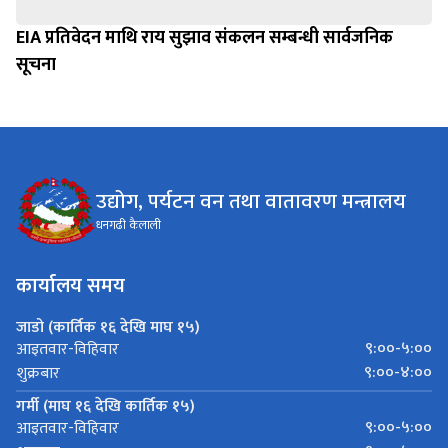
EIA प्रतिवेदन माथि राय सुझाव संकलन सम्बन्धी सार्वजनिक
सूचना
उद्योग, पर्यटन वन तथा वातावरण मन्त्रालय
धनगढी कैलाली
कार्यालय समय
जाडो (कार्तिक १६ देखि माघ १५)
९:००-५:००
आइतवार-विहिवार
९:००-४:००
शुक्रबार
गर्मी (माघ १६ देखि कार्तिक १५)
९:००-५:००
आइतवार-विहिवार