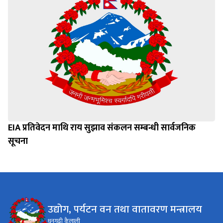
EIA प्रतिवेदन माथि राय सुझाव संकलन सम्बन्धी सार्वजनिक
सूचना
उद्योग, पर्यटन वन तथा वातावरण मन्त्रालय
धनगढी कैलाली