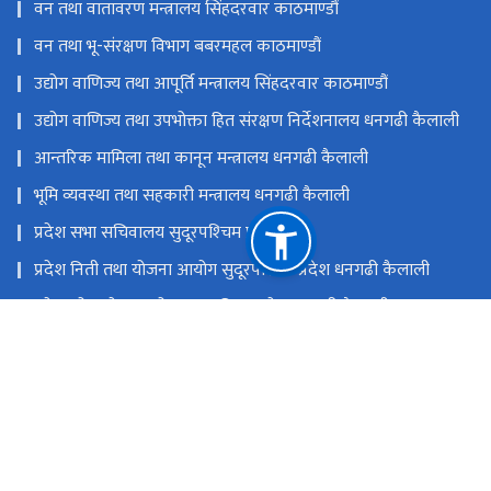
वन तथा वातावरण मन्त्रालय सिंहदरवार काठमाण्डौं
वन तथा भू-संरक्षण विभाग बबरमहल काठमाण्डौं
उद्योग वाणिज्य तथा आपूर्ति मन्त्रालय सिंहदरवार काठमाण्डौं
उद्योग वाणिज्य तथा उपभोक्ता हित संरक्षण निर्देशनालय धनगढी कैलाली
आन्तरिक मामिला तथा कानून मन्त्रालय धनगढी कैलाली
भूमि व्यवस्था तथा सहकारी मन्त्रालय धनगढी कैलाली
प्रदेश सभा सचिवालय सुदूरपश्‍चिम प्रदेश
प्रदेश निती तथा योजना आयोग सुदूरपश्‍चिम प्रदेश धनगढी कैलाली
प्रदेश लोक सेवा आयोग सुदूरपश्‍चिम प्रदेश धनगढी कैलाली
मन्त्रालयको हटलाईन नम्बर ९८५८४७६६६५
राष्ट्रिय प्राकृतिक स्रोत तथा वित्त आयोग
धनगढी कैलाली
moitfesudurpaschim@gmail.com