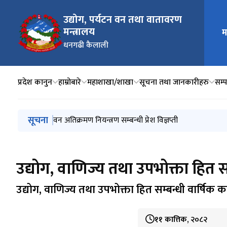
उद्योग, पर्यटन वन तथा वातावरण
मन्त्रालय
मुख्य न
म
धनगढी कैलाली
प्रदेश कानुन
हाम्रोबारे
महाशाखा/शाखा
सूचना तथा जानकारीहरु
सम्प
मुख्य नेभिगेसनमा जानुहोस्
सूचना
वन अतिक्रमण नियन्त्रण सम्बन्धी प्रेश विज्ञप्ती
उद्योग, वाणिज्य तथा उपभोक्ता हित सम
उद्योग, वाणिज्य तथा उपभोक्ता हित सम्बन्धी वार्षिक का
११ कात्तिक, २०८२