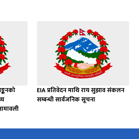
याङ्कनको
EIA प्रतिवेदन माथि राय सुझाव संकलन
्य
सम्बन्धी सार्वजनिक सूचना
 नामावली