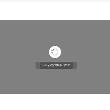
Loading PDF Worker CORS ...
Loading WEBGL 3D ...