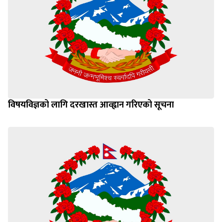
विषयविज्ञको लागि दरखास्त आव्ह्वान गरिएको सूचना