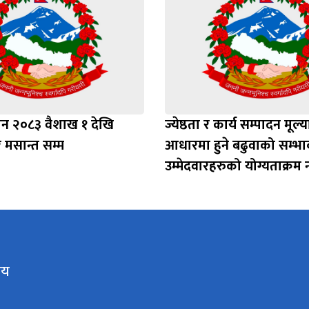
ाशन २०८३ वैशाख १ देखि
ज्येष्ठता र कार्य सम्पादन मूल्
मसान्त सम्म
आधारमा हुने बढुवाको सम्भाव
उम्मेदवारहरुको योग्यताक्रम
लय