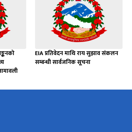
याङ्कनको
EIA प्रतिवेदन माथि राय सुझाव संकलन
्य
सम्बन्धी सार्वजनिक सूचना
 नामावली