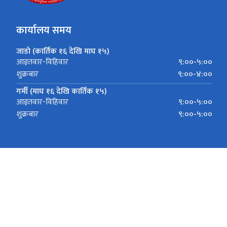
कार्यालय समय
जाडो (कार्तिक १६ देखि माघ १५)
९:००-५:००
आइतवार-विहिवार
९:००-४:००
शुक्रबार
गर्मी (माघ १६ देखि कार्तिक १५)
९:००-५:००
आइतवार-विहिवार
९:००-५:००
शुक्रबार