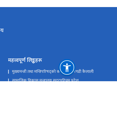
लय
महत्त्वपूर्ण लिङ्कहरू
मुख्यमन्त्री तथा मन्त्रिपरिषद्को कार्यालय धनगढी कैलाली
सामाजिक विकास मन्त्रालय सुदूरपश्‍चिम प्रदेश
वन तथा वातावरण मन्त्रालय सिंहदरवार काठमाण्डौं
उद्योग वाणिज्य तथा आपूर्ति मन्त्रालय सिंहदरवार काठमाण्डौं
आन्तरिक मामिला तथा कानून मन्त्रालय धनगढी कैलाली