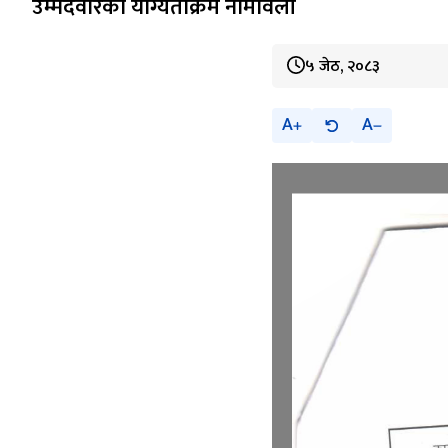
उम्मेदवारको योग्यताक्रम नामावली
५ जेठ, २०८३
A
A