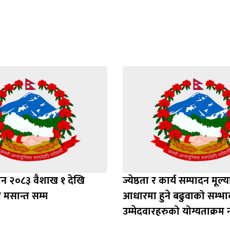
Loading WEBGL 3D ...
Loading PDF 100% ...
ाशन २०८३ वैशाख १ देखि
ज्येष्ठता र कार्य सम्पादन मूल्
मसान्त सम्म
आधारमा हुने बढुवाको सम्भाव
उम्मेदवारहरुको योग्यताक्रम