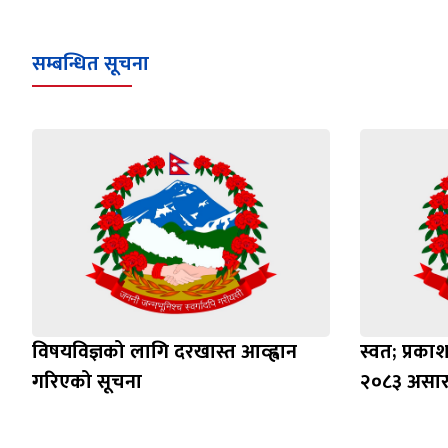
सम्बन्धित सूचना
विषयविज्ञको लागि दरखास्त आव्ह्वान
स्वत; प्रक
गरिएको सूचना
२०८३ असार 