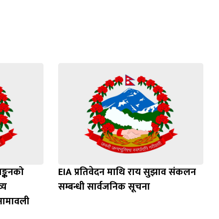
याङ्कनको
EIA प्रतिवेदन माथि राय सुझाव संकलन
्य
सम्बन्धी सार्वजनिक सूचना
 नामावली