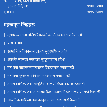
गर्मी (माघ १६ देखि कार्तिक १५)
९:००-५:००
आइतवार-विहिवार
९:००-५:००
शुक्रबार
महत्त्वपूर्ण लिङ्कहरू
मुख्यमन्त्री तथा मन्त्रिपरिषद्को कार्यालय धनगढी कैलाली
YOUTUBE
सामाजिक विकास मन्त्रालय सुदूरपश्‍चिम प्रदेश
आर्थिक मामिला मन्त्रालय सुदूरपश्‍चिम प्रदेश
वन तथा वातावरण मन्त्रालय सिंहदरवार काठमाण्डौं
वन तथा भू-संरक्षण विभाग बबरमहल काठमाण्डौं
उद्योग वाणिज्य तथा आपूर्ति मन्त्रालय सिंहदरवार काठमाण्डौं
उद्योग वाणिज्य तथा उपभोक्ता हित संरक्षण निर्देशनालय धनगढी कैलाली
आन्तरिक मामिला तथा कानून मन्त्रालय धनगढी कैलाली