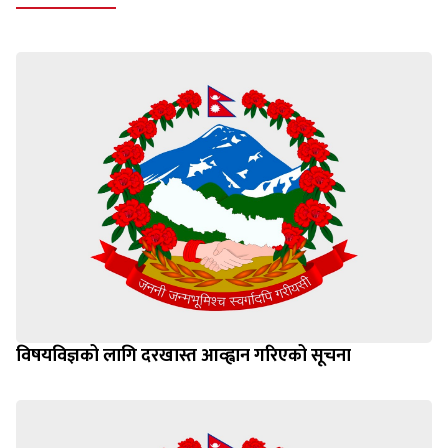
विषयविज्ञको लागि दरखास्त आव्ह्वान गरिएको सूचना