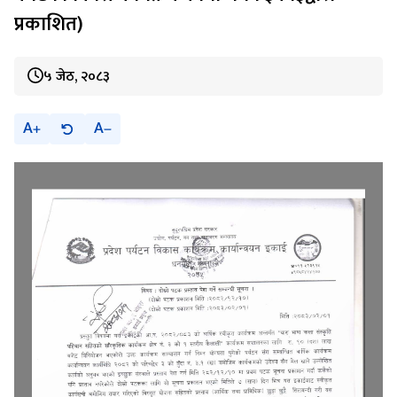
प्रकाशित)
५ जेठ, २०८३
A
A