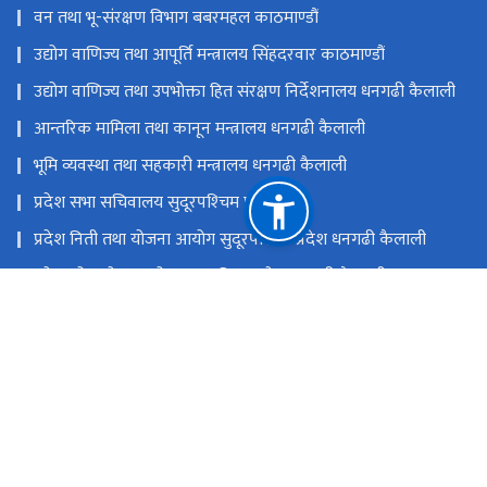
वन तथा भू-संरक्षण विभाग बबरमहल काठमाण्डौं
उद्योग वाणिज्य तथा आपूर्ति मन्त्रालय सिंहदरवार काठमाण्डौं
उद्योग वाणिज्य तथा उपभोक्ता हित संरक्षण निर्देशनालय धनगढी कैलाली
आन्तरिक मामिला तथा कानून मन्त्रालय धनगढी कैलाली
भूमि व्यवस्था तथा सहकारी मन्त्रालय धनगढी कैलाली
प्रदेश सभा सचिवालय सुदूरपश्‍चिम प्रदेश
प्रदेश निती तथा योजना आयोग सुदूरपश्‍चिम प्रदेश धनगढी कैलाली
प्रदेश लोक सेवा आयोग सुदूरपश्‍चिम प्रदेश धनगढी कैलाली
मन्त्रालयको हटलाईन नम्बर ९८५८४७६६६५
राष्ट्रिय प्राकृतिक स्रोत तथा वित्त आयोग
धनगढी कैलाली
moitfesudurpaschim@gmail.com