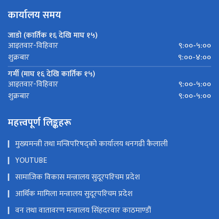
कार्यालय समय
जाडो (कार्तिक १६ देखि माघ १५)
९:००-५:००
आइतवार-विहिवार
९:००-४:००
शुक्रबार
गर्मी (माघ १६ देखि कार्तिक १५)
९:००-५:००
आइतवार-विहिवार
९:००-५:००
शुक्रबार
महत्त्वपूर्ण लिङ्कहरू
मुख्यमन्त्री तथा मन्त्रिपरिषद्को कार्यालय धनगढी कैलाली
YOUTUBE
सामाजिक विकास मन्त्रालय सुदूरपश्‍चिम प्रदेश
आर्थिक मामिला मन्त्रालय सुदूरपश्‍चिम प्रदेश
वन तथा वातावरण मन्त्रालय सिंहदरवार काठमाण्डौं