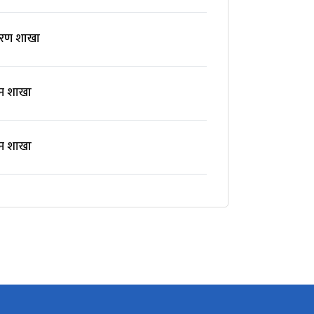
वरण शाखा
सन शाखा
सन शाखा