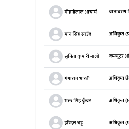
वातावरण न
मोहनीलाल आचार्य
अधिकृत (प
मान सिंह साउँद
कम्प्यूटर 
सुनिता कुमारी माली
अधिकृत छैट
गंगाराम भारती
अधिकृत (प
भक्त सिंह कुँवर
अधिकृत (प
हरिदत्त भट्ट