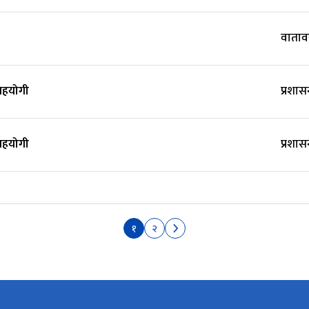
वाता
सहयोगी
प्रशा
सहयोगी
प्रशा
१
२